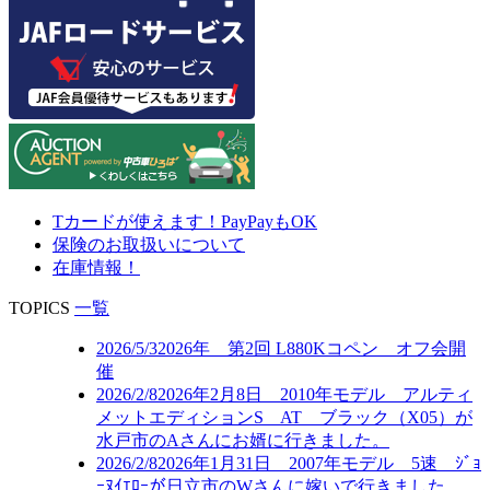
Tカードが使えます！PayPayもOK
保険のお取扱いについて
在庫情報！
TOPICS
一覧
2026/5/3
2026年 第2回 L880Kコペン オフ会開
催
2026/2/8
2026年2月8日 2010年モデル アルティ
メットエディションS AT ブラック（X05）が
水戸市のAさんにお婿に行きました。
2026/2/8
2026年1月31日 2007年モデル 5速 ｼﾞｮ
ｰﾇｲｴﾛｰが日立市のWさんに嫁いで行きました。