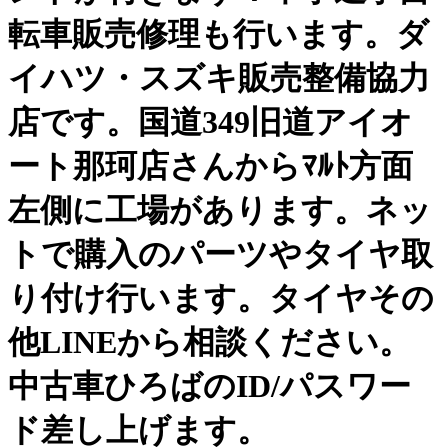
転車販売修理も行います。ダ
イハツ・スズキ販売整備協力
店です。国道349旧道アイオ
ート那珂店さんからﾏﾙﾄ方面
左側に工場があります。ネッ
トで購入のパーツやタイヤ取
り付け行います。タイヤその
他LINEから相談ください。
中古車ひろばのID/パスワー
ド差し上げます。