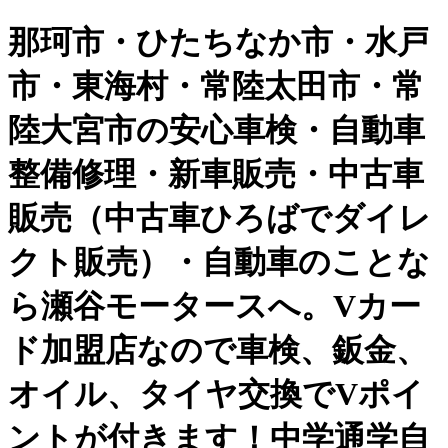
那珂市・ひたちなか市・水戸
市・東海村・常陸太田市・常
陸大宮市の安心車検・自動車
整備修理・新車販売・中古車
販売（中古車ひろばでダイレ
クト販売）・自動車のことな
ら瀬谷モータースへ。Vカー
ド加盟店なので車検、鈑金、
オイル、タイヤ交換でVポイ
ントが付きます！中学通学自