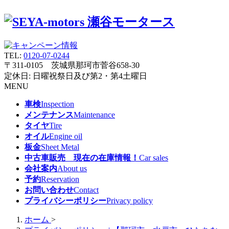
TEL:
0120-07-0244
〒311-0105 茨城県那珂市菅谷658-30
定休日: 日曜祝祭日及び第2・第4土曜日
MENU
車検
Inspection
メンテナンス
Maintenance
タイヤ
Tire
オイル
Engine oil
板金
Sheet Metal
中古車販売 現在の在庫情報！
Car sales
会社案内
About us
予約
Reservation
お問い合わせ
Contact
プライバシーポリシー
Privacy policy
ホーム
>