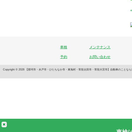
車検
メンテナンス
予約
お問い合わせ
Copyright © 2026 【那珂市・水戸市・ひたちなか市・東海村・常陸太田市・常陸大宮市】自動