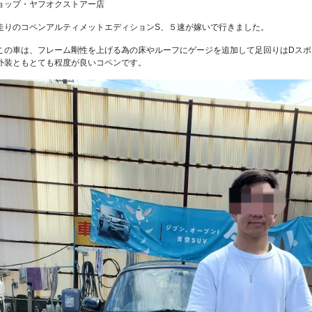
ョップ・ヤフオクストアー店
走りのコペンアルティメットエディションS、５速が嫁いで行きました。
この車は、フレーム剛性を上げる為の床やルーフにゲージを追加して足回りはDスポ
外装ともとても程度が良いコペンです。