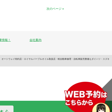
次のページ »
庫情報！
会社案内
います。オートウェイ特約店・ロイヤルパープルオイル取扱店・軽自動車修理・自転車販売整備もダイハツ・スズキ