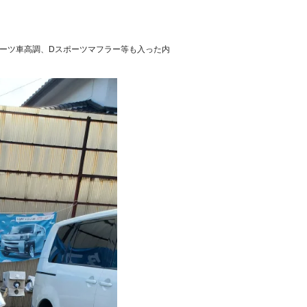
ーツ車高調、Dスポーツマフラー等も入った内