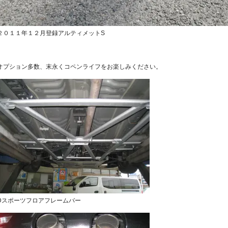
２０１１年１２月登録アルティメットS
オプション多数、末永くコペンライフをお楽しみください。
Dスポーツフロアフレームバー