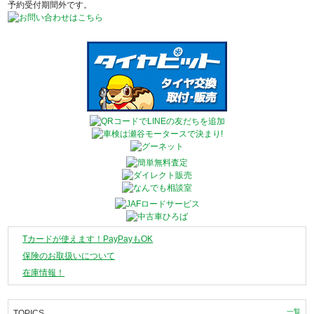
予約受付期間外です。
Tカードが使えます！PayPayもOK
保険のお取扱いについて
在庫情報！
一覧
TOPICS