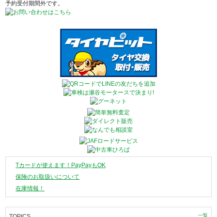
予約受付期間外です。
Tカードが使えます！PayPayもOK
保険のお取扱いについて
在庫情報！
一覧
TOPICS