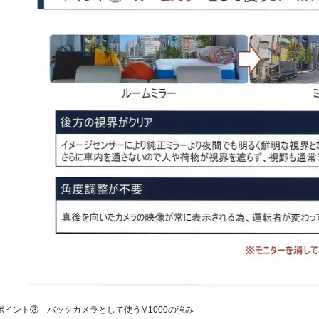
ポイント③ バックカメラとして使うM1000の強み