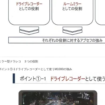
ミラー型ドラレコ ３つの役割
ポイント①-1ドライブレコーダーとして使うM1000の強み