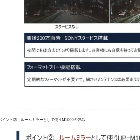
ポイント② ルームミラーとして使うM1000の強み