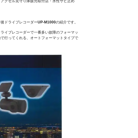
・アクセル見守り隊販売取付店・水性サビ止め
前後ドライブレコーダー
UP-M1000
の紹介です。
ドライブレコーダーで一番多い故障のフォーマッ
動で行ってくれる、オートフォーマットタイプで