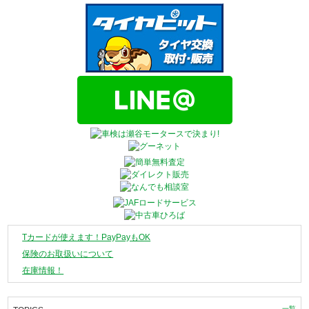
Tカードが使えます！PayPayもOK
保険のお取扱いについて
在庫情報！
一覧