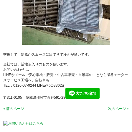
交換して、冷風がスムーズに出てきて冷えが良いです。
当社では、活性炭入りのものを使います。
お問い合わせは,
LINEかメールで安心車検・販売・中古車販売・自動車のことなら瀬谷モーター
スサービス工場へ。自転車も
TEL：0120-07-0244 LINE@btb8362u
〒311-0105 茨城県那珂市菅谷591-28
« 前のページ
次のページ »