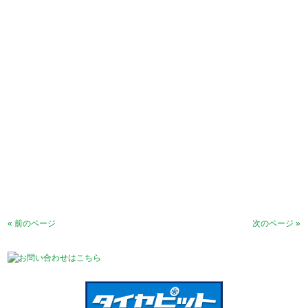
« 前のページ
次のページ »