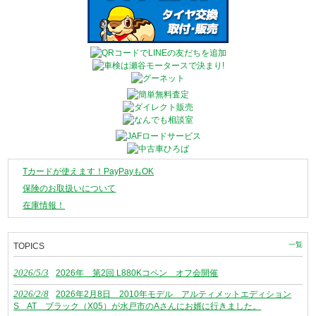
Tカードが使えます！PayPayもOK
保険のお取扱いについて
在庫情報！
一覧
TOPICS
2026/5/3
2026年 第2回 L880Kコペン オフ会開催
2026/2/8
2026年2月8日 2010年モデル アルティメットエディション
S AT ブラック（X05）が水戸市のAさんにお婿に行きました。