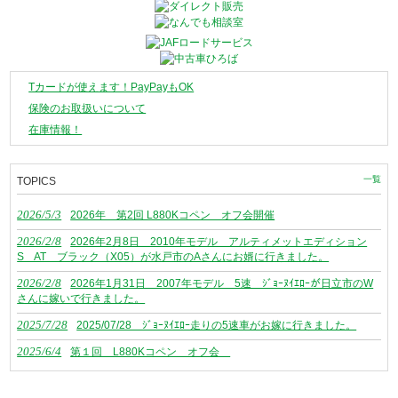
Tカードが使えます！PayPayもOK
保険のお取扱いについて
在庫情報！
一覧
TOPICS
2026/5/3
2026年 第2回 L880Kコペン オフ会開催
2026/2/8
2026年2月8日 2010年モデル アルティメットエディション
S AT ブラック（X05）が水戸市のAさんにお婿に行きました。
2026/2/8
2026年1月31日 2007年モデル 5速 ｼﾞｮｰﾇｲｴﾛｰが日立市のW
さんに嫁いで行きました。
2025/7/28
2025/07/28 ｼﾞｮｰﾇｲｴﾛｰ走りの5速車がお嫁に行きました。
2025/6/4
第１回 L880Kコペン オフ会