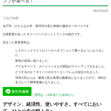
ンプが選べる！
2017/11/12
こんにちは!
水戸市・ひたちなか市・那珂市の安心車検の瀬谷モータースです。
仕様変更があったダイハツハイゼットトラックの紹介です。
目立った変更箇所は、
ＬＥＤヘッドライトがメーカーオプションで選べるようになりまし
た。
新色が追加に成りました。
アクセサリーで、カーメイトさんの商品がラインアップされました。
どうするのか？ダイハツのカラーエンブレムが設定されました。
30年2月からは、横滑り防止装置が義務化になりましたので、ABSが
全グレード標準装備となりました。
ご質問は、LINE友だち追加から
デザイン、経済性、使いやすさ。すべてにおい