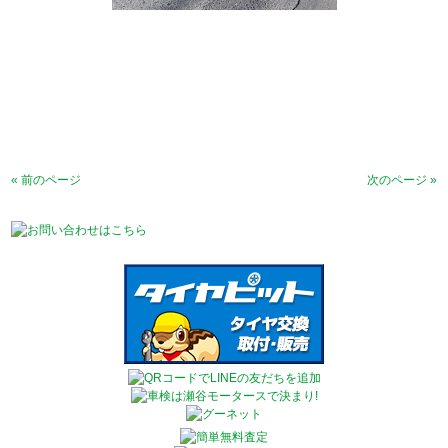
« 前のページ
次のページ »