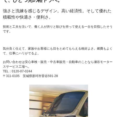
て、ひとつ先の軽トラへ。
強さと洗練を感じるデザイン。高い経済性。そして優れた
積載性や快適さ・便利さ。
技術と工夫を注いで、働く人が誇りと歓びを持って使える一台を目指したそう
です。
気分良く仕えて、家族やお客様にも目をとめてもらえる格好よさ。燃費もよく
て、仕事にハリがでるよ。
お問い合わせは安心車検・販売・中古車販売・自動車のことなら瀬谷モーター
スサービス工場へ。
TEL：0120-07-0244
〒311-0105 茨城県那珂市菅谷591-28