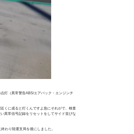
点灯（異常警告ABS/エアバック・エンジンチ
間近くに成ると灯くんですよ急にそれがで、検査
使い異常信号記録をリセットをしてサイド並びな
に終わり陸運支局を後にしました。