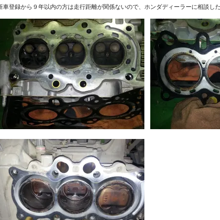
新車登録から９年以内の方は走行距離が関係ないので、ホンダディーラーに相談し