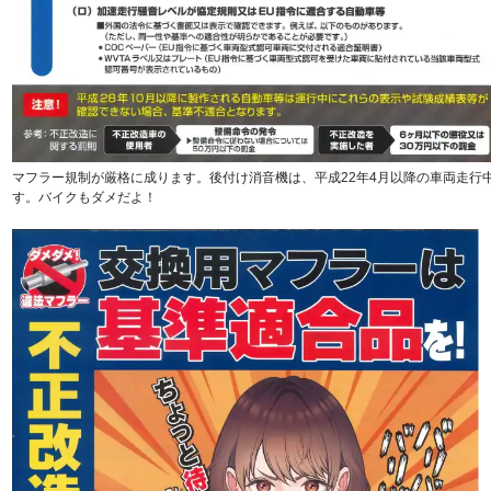
マフラー規制が厳格に成ります。後付け消音機は、平成22年4月以降の車両走行
す。バイクもダメだよ！