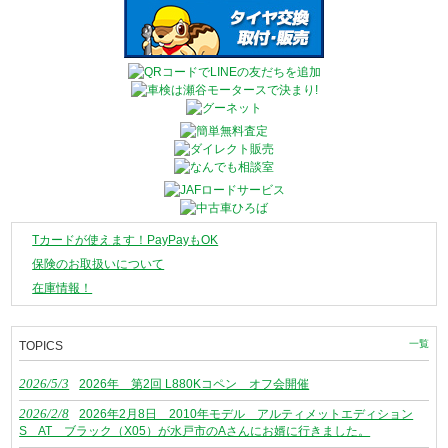
Tカードが使えます！PayPayもOK
保険のお取扱いについて
在庫情報！
一覧
TOPICS
2026/5/3
2026年 第2回 L880Kコペン オフ会開催
2026/2/8
2026年2月8日 2010年モデル アルティメットエディション
S AT ブラック（X05）が水戸市のAさんにお婿に行きました。