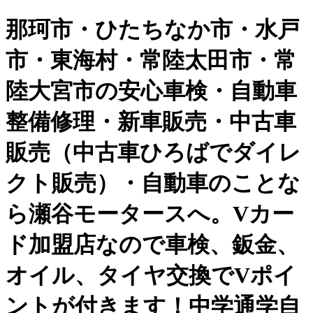
那珂市・ひたちなか市・水戸
市・東海村・常陸太田市・常
陸大宮市の安心車検・自動車
整備修理・新車販売・中古車
販売（中古車ひろばでダイレ
クト販売）・自動車のことな
ら瀬谷モータースへ。Vカー
ド加盟店なので車検、鈑金、
オイル、タイヤ交換でVポイ
ントが付きます！中学通学自