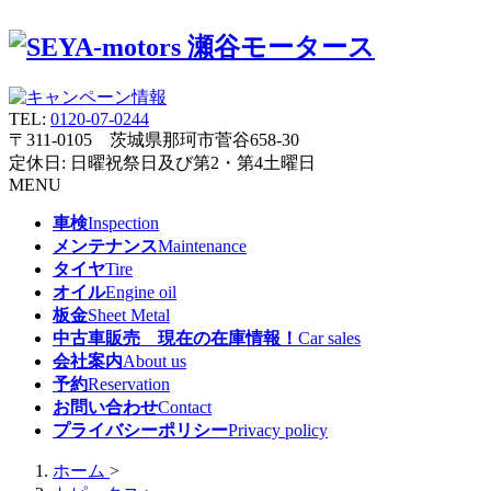
TEL:
0120-07-0244
〒311-0105 茨城県那珂市菅谷658-30
定休日: 日曜祝祭日及び第2・第4土曜日
MENU
車検
Inspection
メンテナンス
Maintenance
タイヤ
Tire
オイル
Engine oil
板金
Sheet Metal
中古車販売 現在の在庫情報！
Car sales
会社案内
About us
予約
Reservation
お問い合わせ
Contact
プライバシーポリシー
Privacy policy
ホーム
>