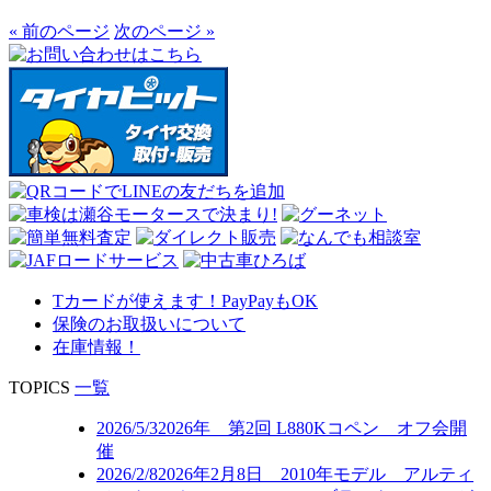
« 前のページ
次のページ »
Tカードが使えます！PayPayもOK
保険のお取扱いについて
在庫情報！
TOPICS
一覧
2026/5/3
2026年 第2回 L880Kコペン オフ会開
催
2026/2/8
2026年2月8日 2010年モデル アルティ