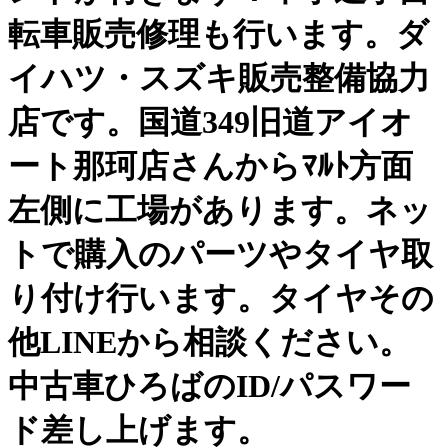
転車販売修理も行います。ダ
イハツ・スズキ販売整備協力
店です。国道349旧道アイオ
ート那珂店さんからﾏﾙﾄ方面
左側に工場があります。ネッ
トで購入のパーツやタイヤ取
り付け行います。タイヤその
他LINEから相談ください。
中古車ひろばのID/パスワー
ド差し上げます。