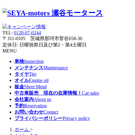
TEL:
0120-07-0244
〒311-0105 茨城県那珂市菅谷658-30
定休日: 日曜祝祭日及び第2・第4土曜日
MENU
車検
Inspection
メンテナンス
Maintenance
タイヤ
Tire
オイル
Engine oil
板金
Sheet Metal
中古車販売 現在の在庫情報！
Car sales
会社案内
About us
予約
Reservation
お問い合わせ
Contact
プライバシーポリシー
Privacy policy
ホーム
>