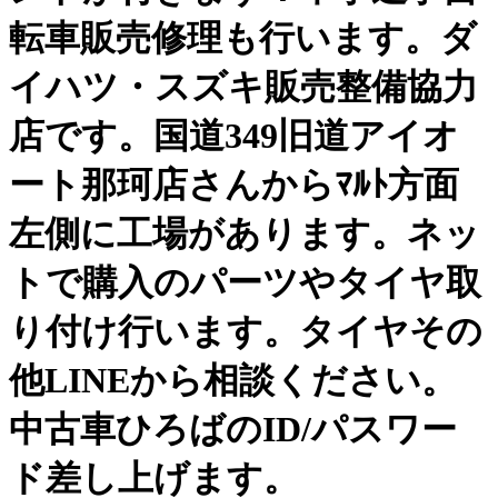
転車販売修理も行います。ダ
イハツ・スズキ販売整備協力
店です。国道349旧道アイオ
ート那珂店さんからﾏﾙﾄ方面
左側に工場があります。ネッ
トで購入のパーツやタイヤ取
り付け行います。タイヤその
他LINEから相談ください。
中古車ひろばのID/パスワー
ド差し上げます。