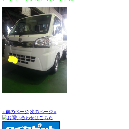
« 前のページ
次のページ »