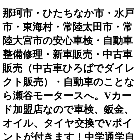
那珂市・ひたちなか市・水戸
市・東海村・常陸太田市・常
陸大宮市の安心車検・自動車
整備修理・新車販売・中古車
販売（中古車ひろばでダイレ
クト販売）・自動車のことな
ら瀬谷モータースへ。Vカー
ド加盟店なので車検、鈑金、
オイル、タイヤ交換でVポイ
ントが付きます！中学通学自