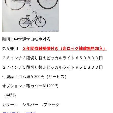
那珂市中学通学自転車対応
男女兼用
３年間盗難補償付き（盗ロック補償無料加入）
２６インチ３段切り替えピッカルライト￥５０８００円
２７インチ３段切り替えピッカルライト￥５１８００円
付属品：ゴム紐￥300円（サービス）
オプション：鞄カバー￥1200円
（税別）
カラー： シルバー /ブラック