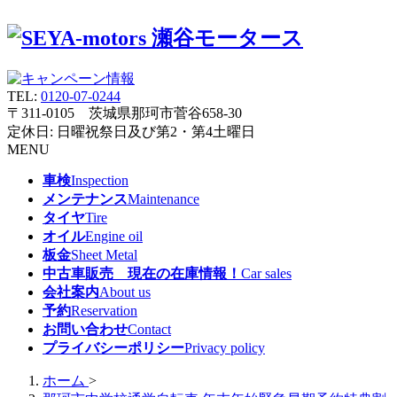
TEL:
0120-07-0244
〒311-0105 茨城県那珂市菅谷658-30
定休日: 日曜祝祭日及び第2・第4土曜日
MENU
車検
Inspection
メンテナンス
Maintenance
タイヤ
Tire
オイル
Engine oil
板金
Sheet Metal
中古車販売 現在の在庫情報！
Car sales
会社案内
About us
予約
Reservation
お問い合わせ
Contact
プライバシーポリシー
Privacy policy
ホーム
>