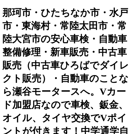
那珂市・ひたちなか市・水戸
市・東海村・常陸太田市・常
陸大宮市の安心車検・自動車
整備修理・新車販売・中古車
販売（中古車ひろばでダイレ
クト販売）・自動車のことな
ら瀬谷モータースへ。Vカー
ド加盟店なので車検、鈑金、
オイル、タイヤ交換でVポイ
ントが付きます！中学通学自