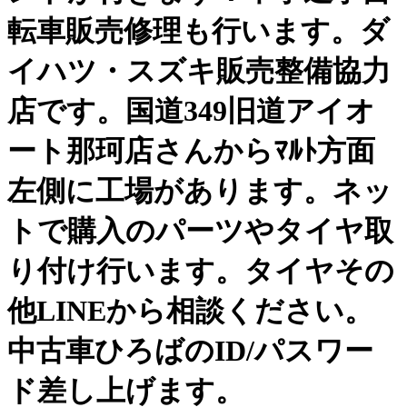
転車販売修理も行います。ダ
イハツ・スズキ販売整備協力
店です。国道349旧道アイオ
ート那珂店さんからﾏﾙﾄ方面
左側に工場があります。ネッ
トで購入のパーツやタイヤ取
り付け行います。タイヤその
他LINEから相談ください。
中古車ひろばのID/パスワー
ド差し上げます。