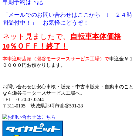
早期予約は下記
「メールでのお問い合わせはここから ↓ ２４時
間受付中！」
お気軽にどうぞ！
ネット見ましたで、
自転車本体価格
10％ＯＦＦ！終了！
本申込時店頭（瀬谷モータースサービス工場）で
申込金￥１
００００円お預かりします。
お問い合わせは安心車検・販売・中古車販売・自動車のこと
なら瀬谷モータースサービス工場へ。
TEL：0120-07-0244
〒311-0105 茨城県那珂市菅谷591-28