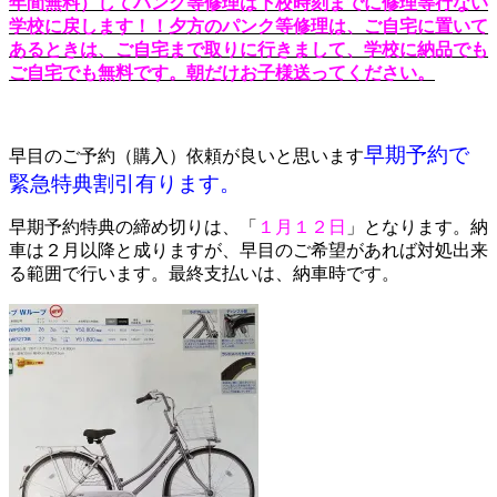
年間無料）してパンク等修理は下校時刻までに修理等行ない
学校に戻します！！夕方のパンク等修理は、ご自宅に置いて
あるときは、ご自宅まで取りに行きまして、学校に納品でも
ご自宅でも無料です。朝だけお子様送ってください。
早期予約で
早目のご予約（購入）依頼が良いと思います
緊急特典割引有ります。
早期予約特典の締め切りは、「
１月１２日
」となります。納
車は２月以降と成りますが、早目のご希望があれば対処出来
る範囲で行います。最終支払いは、納車時です。