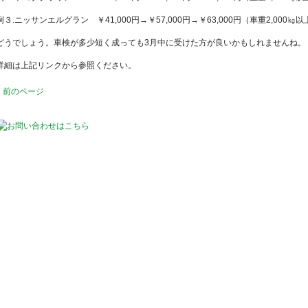
例３.ニッサンエルグラン ￥41,000円→￥57,000円→￥63,000円（車重2,000㎏以
どうでしょう。車検が多少短く成っても3月中に受けた方が良いかもしれませんね。
詳細は上記リンクから参照ください。
« 前のページ