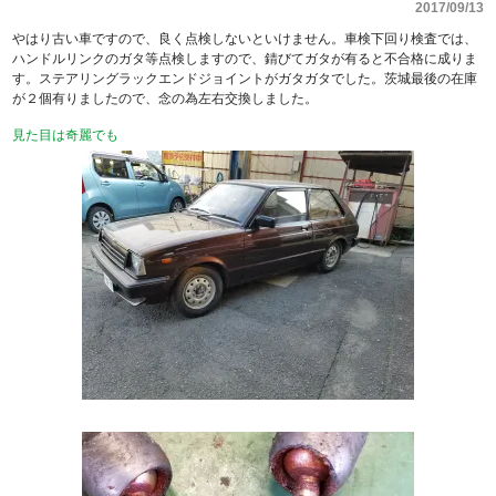
2017/09/13
やはり古い車ですので、良く点検しないといけません。車検下回り検査では、
ハンドルリンクのガタ等点検しますので、錆びてガタが有ると不合格に成りま
す。ステアリングラックエンドジョイントがガタガタでした。茨城最後の在庫
が２個有りましたので、念の為左右交換しました。
見た目は奇麗でも