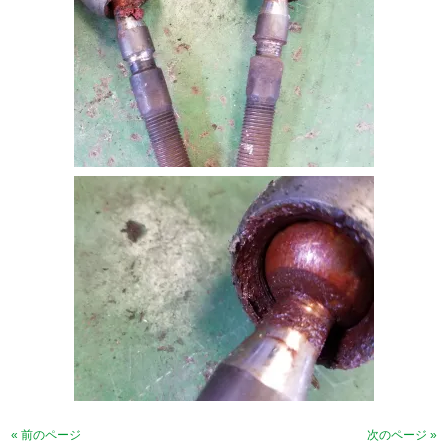
« 前のページ
次のページ »