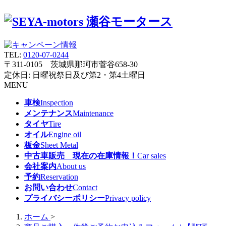
TEL:
0120-07-0244
〒311-0105 茨城県那珂市菅谷658-30
定休日: 日曜祝祭日及び第2・第4土曜日
MENU
車検
Inspection
メンテナンス
Maintenance
タイヤ
Tire
オイル
Engine oil
板金
Sheet Metal
中古車販売 現在の在庫情報！
Car sales
会社案内
About us
予約
Reservation
お問い合わせ
Contact
プライバシーポリシー
Privacy policy
ホーム
>