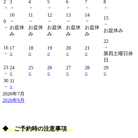
2
3
4
5
6
7
8
－
－
－
－
－
－
－
10
11
12
13
14
15
－
－
－
－
－
9
－
－
お盆休
お盆休
お盆休
お盆休
お盆休
お盆休み
み
み
み
み
み
22
－
16
17
18
19
20
21
－
○
○
○
○
○
第四土曜日休
日
23
24
25
26
27
28
29
－
○
○
○
○
○
○
30
31
－
○
2026年7月
2026年9月
◆
ご予約時の注意事項