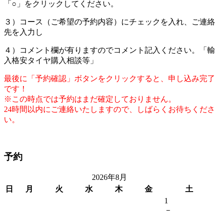
「○」をクリックしてください。
３）コース（ご希望の予約内容）にチェックを入れ、ご連絡
先を入力し
４）コメント欄が有りますのでコメント記入ください。「輸
入格安タイヤ購入相談等」
最後に「予約確認」ボタンをクリックすると、申し込み完了
です！
※この時点では予約はまだ確定しておりません。
24時間以内にご連絡いたしますので、しばらくお待ちくださ
い。
予約
2026年8月
日
月
火
水
木
金
土
1
－