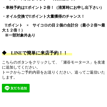
・車検予約はTポイント２倍！
（清算時にお申し出下さい）
・オイル交換でTポイント大量獲得のチャンス！
Tポイント × サイコロの目２個の合計分（最小２倍〜最
大１２倍！）
※一部対象外あり
◆
LINEで簡単に来店予約！！
こちらのボタンをクリックして、「瀬谷モータース」を友達
に追加してください。
トークからご予約内容をお送りください。追ってご返信いた
します。