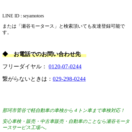
LINE ID : seyamotors
または「瀬谷モータース」と検索頂いても友達登録可能で
す。
◆ お電話でのお問い合わせ先
フリーダイヤル：
0120-07-0244
繋がらないときは：
029-298-0244
那珂市菅谷で軽自動車の車検から４トン車まで車検対応！
安心車検・販売・中古車販売・自動車のことなら瀬谷モータ
ースサービス工場へ。