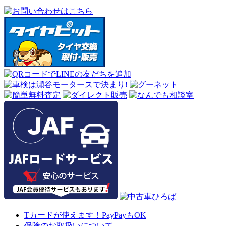
Tカードが使えます！PayPayもOK
保険のお取扱いについて