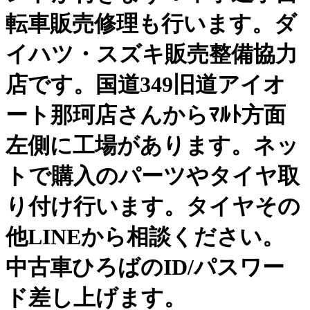
転車販売修理も行います。ダ
イハツ・スズキ販売整備協力
店です。国道349旧道アイオ
ート那珂店さんからﾏﾙﾄ方面
左側に工場があります。ネッ
トで購入のパーツやタイヤ取
り付け行います。タイヤその
他LINEから相談ください。
中古車ひろばのID/パスワー
ド差し上げます。