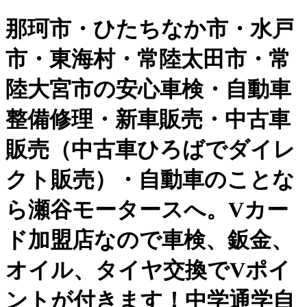
那珂市・ひたちなか市・水戸
市・東海村・常陸太田市・常
陸大宮市の安心車検・自動車
整備修理・新車販売・中古車
販売（中古車ひろばでダイレ
クト販売）・自動車のことな
ら瀬谷モータースへ。Vカー
ド加盟店なので車検、鈑金、
オイル、タイヤ交換でVポイ
ントが付きます！中学通学自