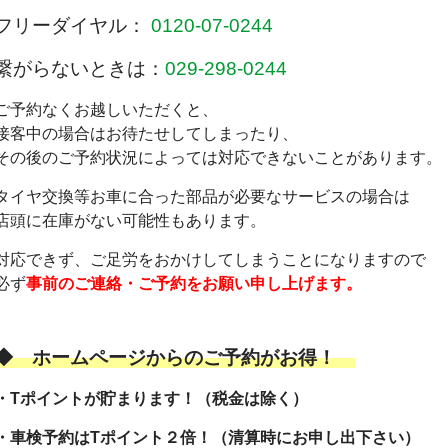
フリーダイヤル：
0120-07-0244
繋がらないときは：
029-298-0244
ご予約なくお越しいただくと、
接客中の場合はお待たせしてしまったり、
その後のご予約状況によっては対応できないことがあります。
タイヤ交換等お車に合った部品が必要なサービスの場合は
店頭に在庫がない可能性もあります。
対応できず、ご足労をおかけしてしまうことになりますので
必ず
事前のご連絡・ご予約をお願い申し上げます。
◆
ホームページからのご予約がお得！
・Tポイントが貯まります！（税金は除く）
・車検予約はTポイント２倍！
（清算時にお申し出下さい）