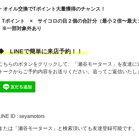
・オイル交換でTポイント大量獲得のチャンス！
Tポイント × サイコロの目２個の合計分（最小２倍〜最大
※一部対象外あり
◆
LINEで簡単に来店予約！！
こちらのボタンをクリックして、「瀬谷モータース」を友達に
トークからご予約内容をお送りください。追ってご返信いたし
LINE ID : seyamotors
または「瀬谷モータース」と検索頂いても友達登録可能です。