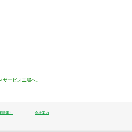
スサービス工場へ。
庫情報！
会社案内