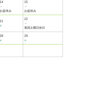
14
15
－
－
お盆休み
お盆休み
22
21
－
○
第四土曜日休日
28
29
○
○