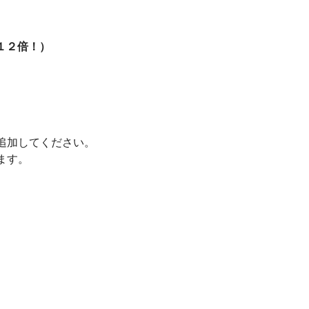
１２倍！）
追加してください。
ます。