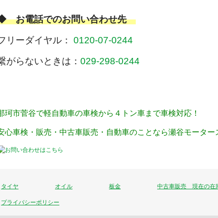
◆ お電話でのお問い合わせ先
フリーダイヤル：
0120-07-0244
繋がらないときは：
029-298-0244
那珂市菅谷で軽自動車の車検から４トン車まで車検対応！
安心車検・販売・中古車販売・自動車のことなら瀬谷モーター
タイヤ
オイル
板金
中古車販売 現在の在
プライバシーポリシー