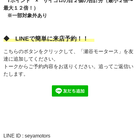
Tポイント × サイコロの目２個の合計分（最小２倍〜
最大１２倍！）
※一部対象外あり
◆
LINEで簡単に来店予約！！
こちらのボタンをクリックして、「瀬谷モータース」を友
達に追加してください。
トークからご予約内容をお送りください。追ってご返信い
たします。
LINE ID : seyamotors