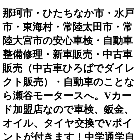
那珂市・ひたちなか市・水戸
市・東海村・常陸太田市・常
陸大宮市の安心車検・自動車
整備修理・新車販売・中古車
販売（中古車ひろばでダイレ
クト販売）・自動車のことな
ら瀬谷モータースへ。Vカー
ド加盟店なので車検、鈑金、
オイル、タイヤ交換でVポイ
ントが付きます！中学通学自