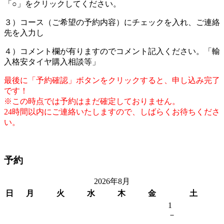
「○」をクリックしてください。
３）コース（ご希望の予約内容）にチェックを入れ、ご連絡
先を入力し
４）コメント欄が有りますのでコメント記入ください。「輸
入格安タイヤ購入相談等」
最後に「予約確認」ボタンをクリックすると、申し込み完了
です！
※この時点では予約はまだ確定しておりません。
24時間以内にご連絡いたしますので、しばらくお待ちくださ
い。
予約
2026年8月
日
月
火
水
木
金
土
1
－