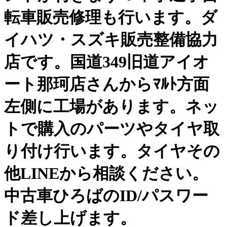
転車販売修理も行います。ダ
イハツ・スズキ販売整備協力
店です。国道349旧道アイオ
ート那珂店さんからﾏﾙﾄ方面
左側に工場があります。ネッ
トで購入のパーツやタイヤ取
り付け行います。タイヤその
他LINEから相談ください。
中古車ひろばのID/パスワー
ド差し上げます。