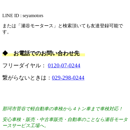
LINE ID : seyamotors
または「瀬谷モータース」と検索頂いても友達登録可能で
す。
◆ お電話でのお問い合わせ先
フリーダイヤル：
0120-07-0244
繋がらないときは：
029-298-0244
那珂市菅谷で軽自動車の車検から４トン車まで車検対応！
安心車検・販売・中古車販売・自動車のことなら瀬谷モータ
ースサービス工場へ。