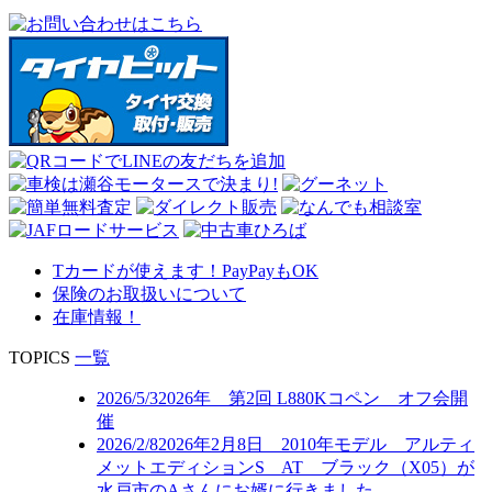
Tカードが使えます！PayPayもOK
保険のお取扱いについて
在庫情報！
TOPICS
一覧
2026/5/3
2026年 第2回 L880Kコペン オフ会開
催
2026/2/8
2026年2月8日 2010年モデル アルティ
メットエディションS AT ブラック（X05）が
水戸市のAさんにお婿に行きました。