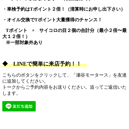
・車検予約はTポイント２倍！
（清算時にお申し出下さい）
・オイル交換でTポイント大量獲得のチャンス！
Tポイント × サイコロの目２個の合計分（最小２倍〜最
大１２倍！）
※一部対象外あり
◆
LINEで簡単に来店予約！！
こちらのボタンをクリックして、「瀬谷モータース」を友達
に追加してください。
トークからご予約内容をお送りください。追ってご返信いた
します。