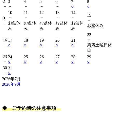
2
3
4
5
6
7
8
－
－
－
－
－
○
○
10
11
12
13
14
15
－
－
－
－
－
9
－
－
お盆休
お盆休
お盆休
お盆休
お盆休
お盆休み
み
み
み
み
み
22
－
16
17
18
19
20
21
－
○
○
○
○
○
第四土曜日休
日
23
24
25
26
27
28
29
－
○
○
○
○
○
○
30
31
－
○
2026年7月
2026年9月
◆
ご予約時の注意事項