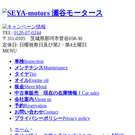
TEL:
0120-07-0244
〒311-0105 茨城県那珂市菅谷658-30
定休日: 日曜祝祭日及び第2・第4土曜日
MENU
車検
Inspection
メンテナンス
Maintenance
タイヤ
Tire
オイル
Engine oil
板金
Sheet Metal
中古車販売 現在の在庫情報！
Car sales
会社案内
About us
予約
Reservation
お問い合わせ
Contact
プライバシーポリシー
Privacy policy
ホーム
>