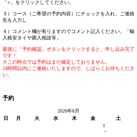
「○」をクリックしてください。
３）コース（ご希望の予約内容）にチェックを入れ、ご連絡
先を入力し
４）コメント欄が有りますのでコメント記入ください。「輸
入格安タイヤ購入相談等」
最後に「予約確認」ボタンをクリックすると、申し込み完了
です！
※この時点では予約はまだ確定しておりません。
24時間以内にご連絡いたしますので、しばらくお待ちくださ
い。
予約
2026年8月
日
月
火
水
木
金
土
1
－