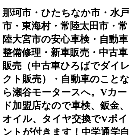
那珂市・ひたちなか市・水戸
市・東海村・常陸太田市・常
陸大宮市の安心車検・自動車
整備修理・新車販売・中古車
販売（中古車ひろばでダイレ
クト販売）・自動車のことな
ら瀬谷モータースへ。Vカー
ド加盟店なので車検、鈑金、
オイル、タイヤ交換でVポイ
ントが付きます！中学通学自