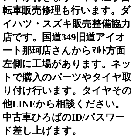
転車販売修理も行います。ダ
イハツ・スズキ販売整備協力
店です。国道349旧道アイオ
ート那珂店さんからﾏﾙﾄ方面
左側に工場があります。ネッ
トで購入のパーツやタイヤ取
り付け行います。タイヤその
他LINEから相談ください。
中古車ひろばのID/パスワー
ド差し上げます。