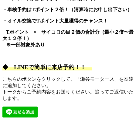
・車検予約はTポイント２倍！
（清算時にお申し出下さい）
・オイル交換でTポイント大量獲得のチャンス！
Tポイント × サイコロの目２個の合計分（最小２倍〜最
大１２倍！）
※一部対象外あり
◆
LINEで簡単に来店予約！！
こちらのボタンをクリックして、「瀬谷モータース」を友達
に追加してください。
トークからご予約内容をお送りください。追ってご返信いた
します。