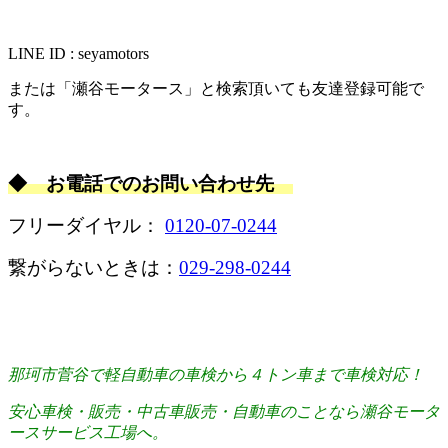
LINE ID : seyamotors
または「瀬谷モータース」と検索頂いても友達登録可能で
す。
◆ お電話でのお問い合わせ先
フリーダイヤル：
0120-07-0244
繋がらないときは：
029-298-0244
那珂市菅谷で軽自動車の車検から４トン車まで車検対応！
安心車検・販売・中古車販売・自動車のことなら瀬谷モータ
ースサービス工場へ。