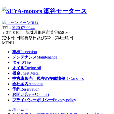
TEL:
0120-07-0244
〒311-0105 茨城県那珂市菅谷658-30
定休日: 日曜祝祭日及び第2・第4土曜日
MENU
車検
Inspection
メンテナンス
Maintenance
タイヤ
Tire
オイル
Engine oil
板金
Sheet Metal
中古車販売 現在の在庫情報！
Car sales
会社案内
About us
予約
Reservation
お問い合わせ
Contact
プライバシーポリシー
Privacy policy
ホーム
>