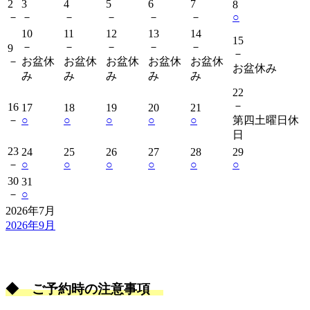
2
3
4
5
6
7
8
－
－
－
－
－
－
○
10
11
12
13
14
15
－
－
－
－
－
9
－
－
お盆休
お盆休
お盆休
お盆休
お盆休
お盆休み
み
み
み
み
み
22
－
16
17
18
19
20
21
－
○
○
○
○
○
第四土曜日休
日
23
24
25
26
27
28
29
－
○
○
○
○
○
○
30
31
－
○
2026年7月
2026年9月
◆
ご予約時の注意事項