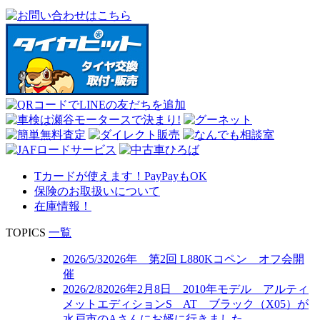
Tカードが使えます！PayPayもOK
保険のお取扱いについて
在庫情報！
TOPICS
一覧
2026/5/3
2026年 第2回 L880Kコペン オフ会開
催
2026/2/8
2026年2月8日 2010年モデル アルティ
メットエディションS AT ブラック（X05）が
水戸市のAさんにお婿に行きました。