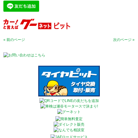
« 前のページ
次のページ »