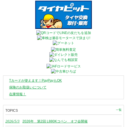
Tカードが使えます！PayPayもOK
保険のお取扱いについて
在庫情報！
一覧
TOPICS
2026/5/3
2026年 第2回 L880Kコペン オフ会開催