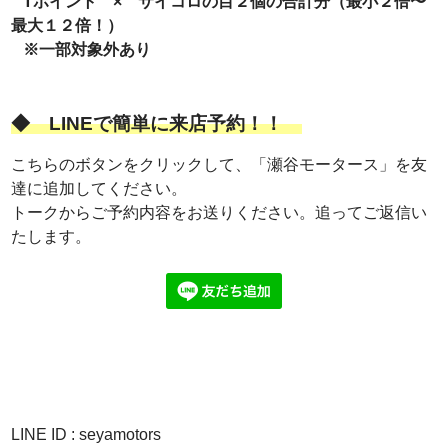
Tポイント × サイコロの目２個の合計分（最小２倍〜
最大１２倍！）
※一部対象外あり
◆
LINEで簡単に来店予約！！
こちらのボタンをクリックして、「瀬谷モータース」を友
達に追加してください。
トークからご予約内容をお送りください。追ってご返信い
たします。
LINE ID : seyamotors